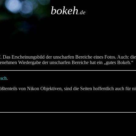
bokeh
.de
f. Das Erscheinungsbild der unscharfen Bereiche eines Fotos. Auch: d
angenehmen Wiedergabe der unscharfen Bereiche hat ein „gutes Bokeh.“
isch
.
ößtenteils von Nikon Objektiven, sind die Seiten hoffentlich auch für ni