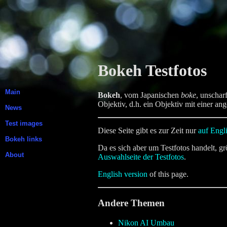
Bokeh Testfotos
Main
Bokeh
, vom Japanischen
boke
, unschar
Objektiv, d.h. ein Objektiv mit einer 
News
Test images
Diese Seite gibt es zur Zeit nur
auf Engl
Bokeh links
Da es sich aber um Testfotos handelt, gr
About
Auswahlseite der Testfotos
.
English version
of this page.
Andere Themen
Nikon AI Umbau