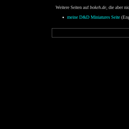
Weitere Seiten auf
bokeh.de,
die aber ni
meine D&D Miniatures Seite
(Eng